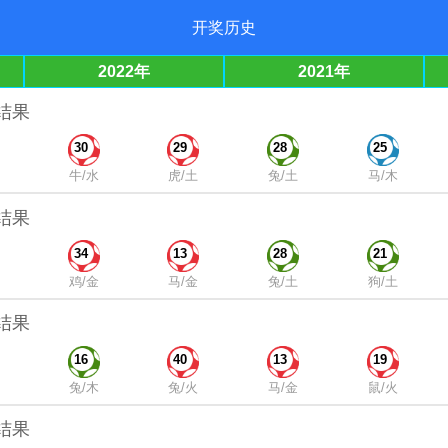
开奖历史
2022年
2021年
结果
30
29
28
25
牛/水
虎/土
兔/土
马/木
结果
34
13
28
21
鸡/金
马/金
兔/土
狗/土
结果
16
40
13
19
兔/木
兔/火
马/金
鼠/火
结果