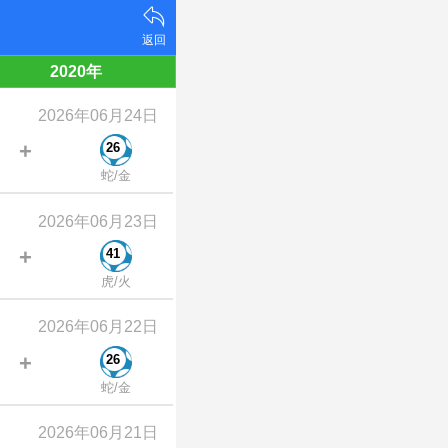
返回
2020年
2026年06月24日
+
26
蛇/金
2026年06月23日
+
41
虎/火
2026年06月22日
+
26
蛇/金
2026年06月21日