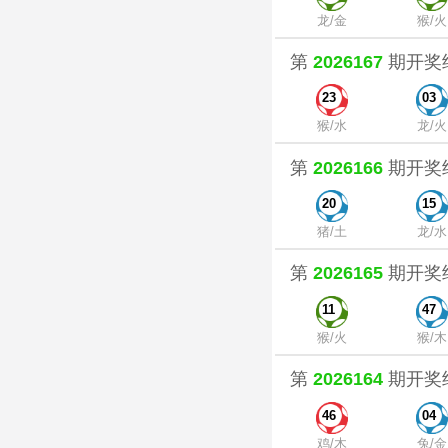
龙/金
猴/火
第
2026167
期开奖
23
03
猴/水
龙/火
第
2026166
期开奖
20
15
猪/土
龙/水
第
2026165
期开奖
11
47
猴/火
猴/木
第
2026164
期开奖
46
04
鸡/木
兔/金