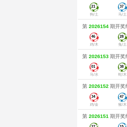
21
37
狗/土
马/土
第
2026154
期开奖
46
28
鸡/木
兔/土
第
2026153
期开奖
01
38
马/水
蛇/木
第
2026152
期开奖
34
47
鸡/金
猴/木
第
2026151
期开奖
27
15