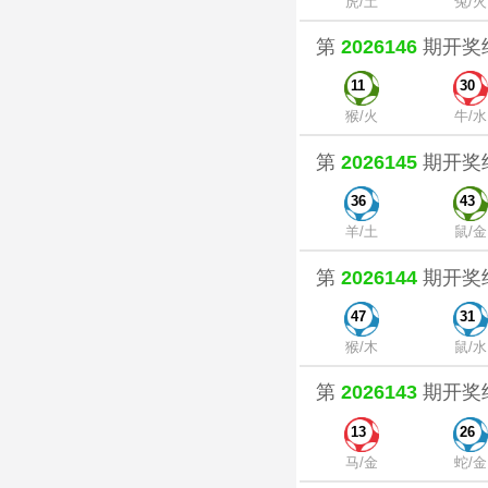
虎/土
兔/火
第
2026146
期开奖
11
30
猴/火
牛/水
第
2026145
期开奖
36
43
羊/土
鼠/金
第
2026144
期开奖
47
31
猴/木
鼠/水
第
2026143
期开奖
13
26
马/金
蛇/金