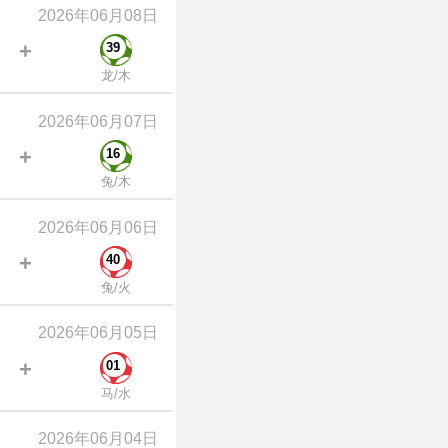
2026年06月08日
+
39
龙/木
2026年06月07日
+
16
兔/木
2026年06月06日
+
40
兔/火
2026年06月05日
+
01
马/水
2026年06月04日