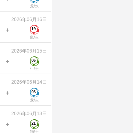
龙/水
2026年06月16日
+
19
鼠/火
2026年06月15日
+
06
牛/土
2026年06月14日
+
03
龙/火
2026年06月13日
+
21
狗/土