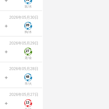
+
鼠/水
2026年05月30日
+
09
狗/木
2026年05月29日
+
27
龙/金
2026年05月28日
+
48
羊/火
2026年05月27日
+
13