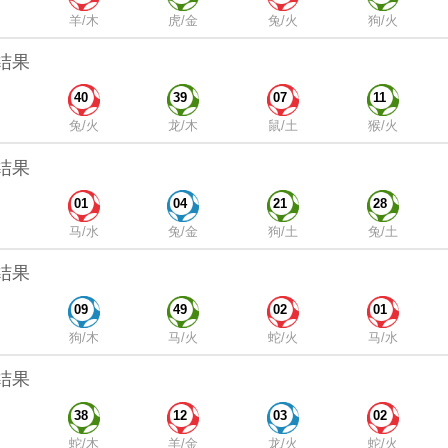
羊/木
虎/金
兔/火
狗/火
结果
40
39
07
11
兔/火
龙/木
鼠/土
猴/火
结果
01
04
21
28
马/水
兔/金
狗/土
兔/土
结果
09
49
02
01
狗/木
马/火
蛇/火
马/水
结果
38
12
03
02
蛇/木
羊/金
龙/火
蛇/火