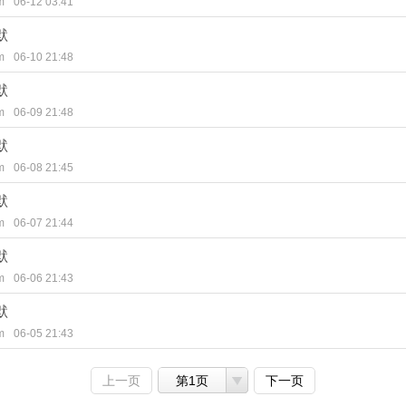
m
06-12 03:41
默
m
06-10 21:48
默
m
06-09 21:48
默
m
06-08 21:45
默
m
06-07 21:44
默
m
06-06 21:43
默
m
06-05 21:43
上一页
第1页
下一页