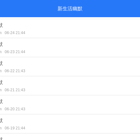
新生活幽默
默
m
06-24 21:44
默
m
06-23 21:44
默
m
06-22 21:43
默
m
06-21 21:43
默
m
06-20 21:43
默
m
06-19 21:44
默