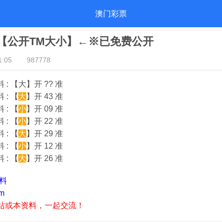
澳门彩票
彩票【公开TM大小】←※已免费公开
:05
987778
: 【大】开 ?? 准
 : 【
大
】开 43 准
 : 【
小
】开 09 准
 : 【
小
】开 22 准
 : 【
大
】开 29 准
 : 【
小
】开 12 准
 : 【
大
】开 26 准
资料
m
站或本资料，一起交流！